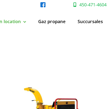
450-471-4604
n location
Gaz propane
Succursales