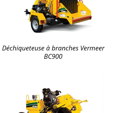
APERÇU
Déchiqueteuse à branches Vermeer
BC900
APERÇU