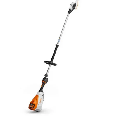
APERÇU