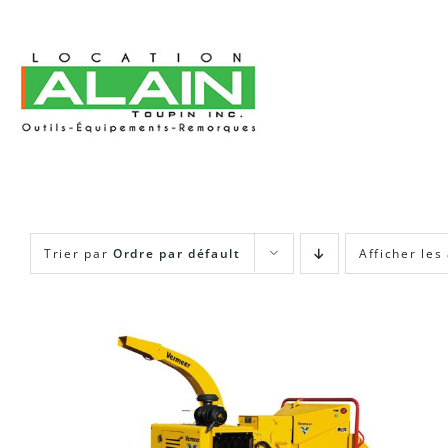
Skip
to
content
Trier par
Ordre par défault
Afficher les