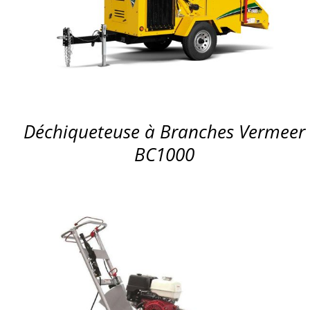
APERÇU
Déchiqueteuse à Branches Vermeer
BC1000
APERÇU