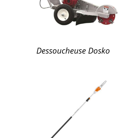
Dessoucheuse Dosko
APERÇU