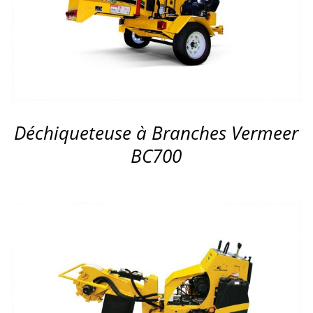
APERÇU
Déchiqueteuse à Branches Vermeer
BC700
APERÇU