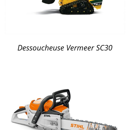
Dessoucheuse Vermeer SC30
APERÇU