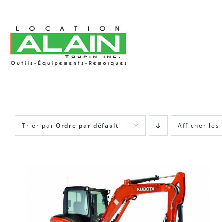
Skip
to
content
Trier par
Ordre par défault
Afficher les