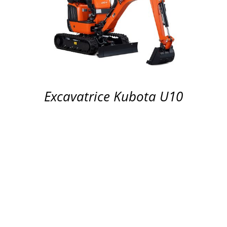
APERÇU
Excavatrice Kubota U10