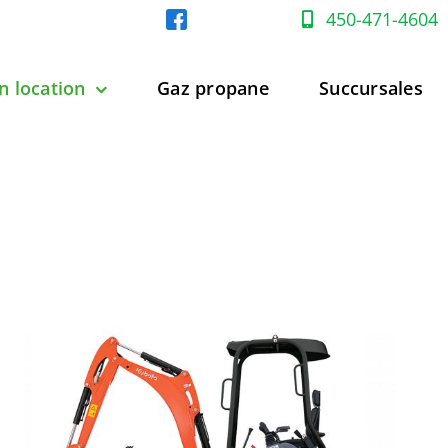
450-471-4604
n location
Gaz propane
Succursales