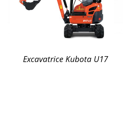
APERÇU
Excavatrice Kubota U17