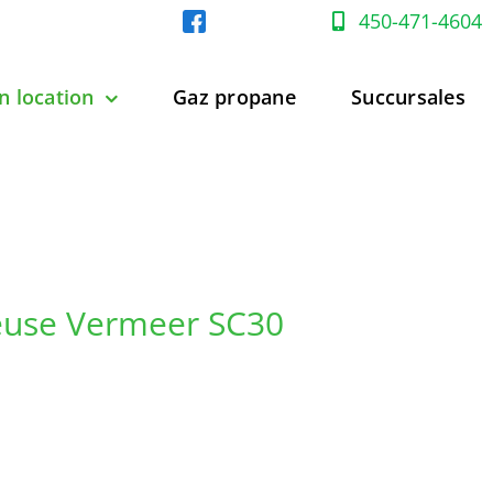
450-471-4604
n location
Gaz propane
Succursales
use Vermeer SC30