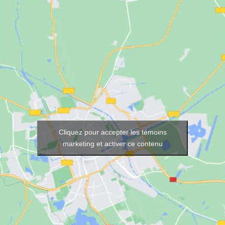
Cliquez pour accepter les témoins
marketing et activer ce contenu