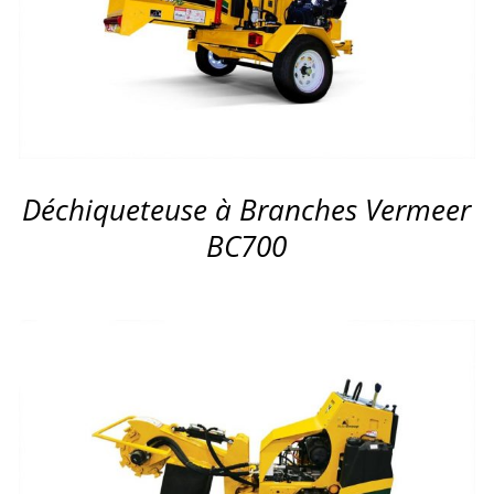
APERÇU
Déchiqueteuse à Branches Vermeer
BC700
APERÇU