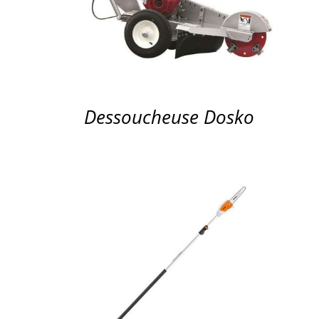
Dessoucheuse Dosko
APERÇU