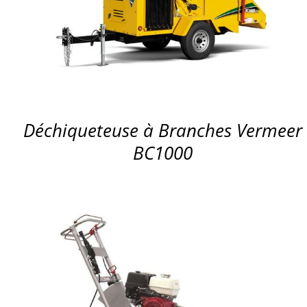
APERÇU
Déchiqueteuse à Branches Vermeer
BC1000
APERÇU