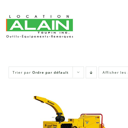
Skip
to
content
Trier par
Ordre par défault
Afficher les