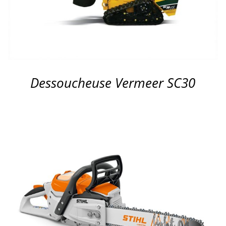
Dessoucheuse Vermeer SC30
APERÇU