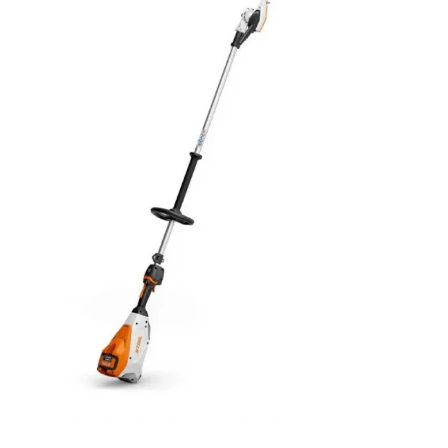
APERÇU