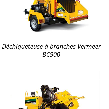
APERÇU
Déchiqueteuse à branches Vermeer
BC900
APERÇU