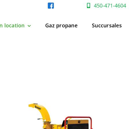
450-471-4604
n location
Gaz propane
Succursales