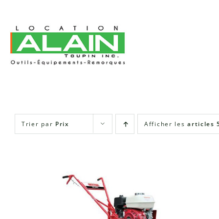
Skip
to
content
Trier par
Prix
Afficher les
articles 