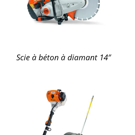
APERÇU
Scie à béton à diamant 14″
APERÇU