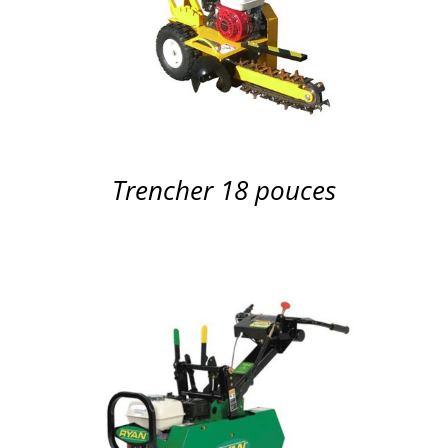
APERÇU
Trencher 18 pouces
APERÇU