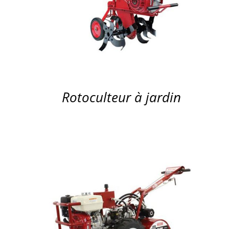
APERÇU
Rotoculteur à jardin
APERÇU