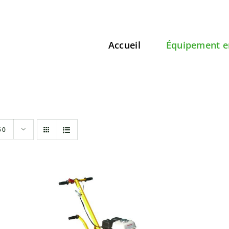
Accueil
Équipement e
50