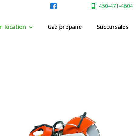
450-471-4604
n location
Gaz propane
Succursales