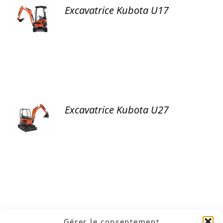
Excavatrice Kubota U17
DÉTAILS
Excavatrice Kubota U27
DÉTAILS
Gérer le consentement