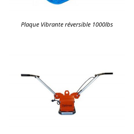
Plaque Vibrante réversible 1000lbs
DÉTAILS