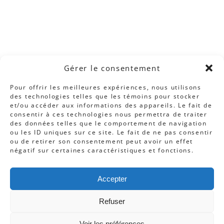
Gérer le consentement
Pour offrir les meilleures expériences, nous utilisons
des technologies telles que les témoins pour stocker
et/ou accéder aux informations des appareils. Le fait de
consentir à ces technologies nous permettra de traiter
des données telles que le comportement de navigation
ou les ID uniques sur ce site. Le fait de ne pas consentir
ou de retirer son consentement peut avoir un effet
Cliquez pour accepter les témoins
négatif sur certaines caractéristiques et fonctions.
marketing et activer ce contenu
Accepter
Refuser
Voir les préférences