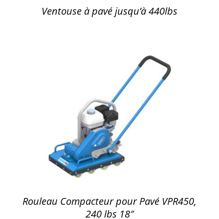
Ventouse à pavé jusqu’à 440lbs
DÉTAILS
Rouleau Compacteur pour Pavé VPR450,
240 lbs 18″