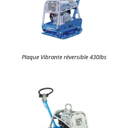
DÉTAILS
Plaque Vibrante réversible 430lbs
DÉTAILS