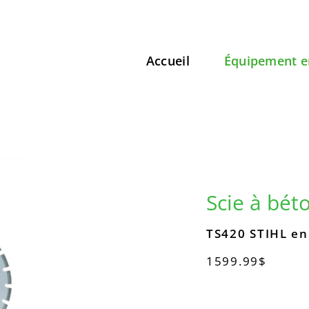
Accueil
Équipement e
Scie à bét
TS420 STIHL en 
1599.99$