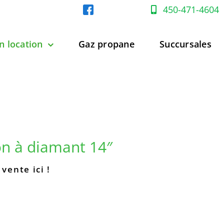
450-471-4604
n location
Gaz propane
Succursales
on à diamant 14″
vente ici !