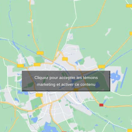
Cliquez pour accepter les témoins
marketing et activer ce contenu