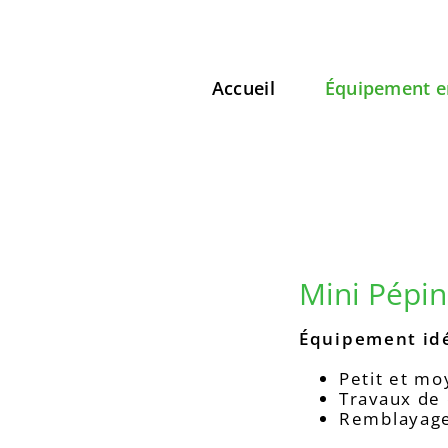
Accueil
Équipement e
Mini Pépi
Équipement idé
Petit et m
Travaux de 
Remblayage 