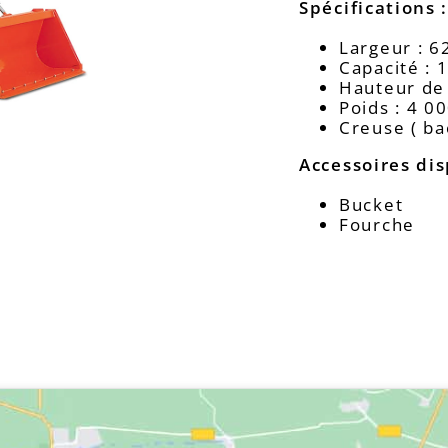
Spécifications 
Largeur : 6
Capacité : 
Hauteur de
Poids : 4 00
Creuse ( ba
Accessoires dis
Bucket
Fourche