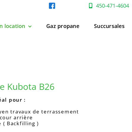
450-471-4604
n location
Gaz propane
Succursales
ne Kubota B26
al pour :
oyen travaux de terrassement
cour arrière
( Backfilling )