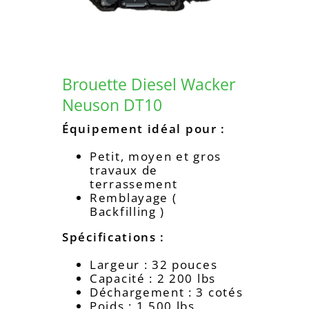
Brouette Diesel Wacker
Neuson DT10
Équipement idéal pour :
Petit, moyen et gros
travaux de
terrassement
Remblayage (
Backfilling )
Spécifications :
Largeur : 32 pouces
Capacité : 2 200 lbs
Déchargement : 3 cotés
Poids : 1 500 lbs