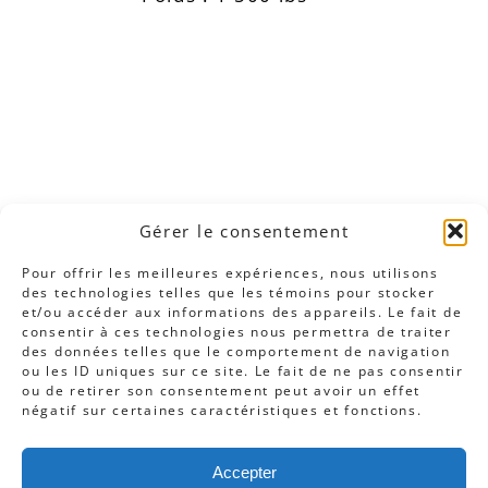
Gérer le consentement
Pour offrir les meilleures expériences, nous utilisons
des technologies telles que les témoins pour stocker
et/ou accéder aux informations des appareils. Le fait de
consentir à ces technologies nous permettra de traiter
des données telles que le comportement de navigation
ou les ID uniques sur ce site. Le fait de ne pas consentir
ou de retirer son consentement peut avoir un effet
négatif sur certaines caractéristiques et fonctions.
Cliquez pour accepter les témoins
marketing et activer ce contenu
Accepter