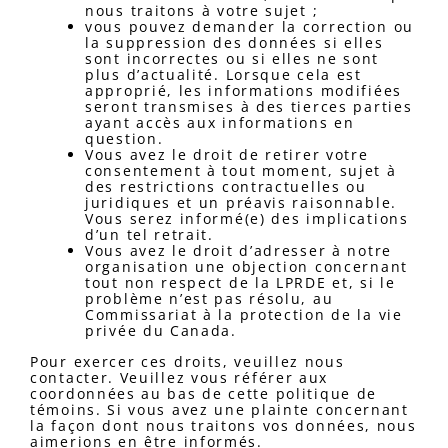
nous traitons à votre sujet ;
vous pouvez demander la correction ou
la suppression des données si elles
sont incorrectes ou si elles ne sont
plus d’actualité. Lorsque cela est
approprié, les informations modifiées
seront transmises à des tierces parties
ayant accès aux informations en
question.
Vous avez le droit de retirer votre
consentement à tout moment, sujet à
des restrictions contractuelles ou
juridiques et un préavis raisonnable.
Vous serez informé(e) des implications
d’un tel retrait.
Vous avez le droit d’adresser à notre
organisation une objection concernant
tout non respect de la LPRDE et, si le
problème n’est pas résolu, au
Commissariat à la protection de la vie
privée du Canada.
Pour exercer ces droits, veuillez nous
contacter. Veuillez vous référer aux
coordonnées au bas de cette politique de
témoins. Si vous avez une plainte concernant
la façon dont nous traitons vos données, nous
aimerions en être informés.