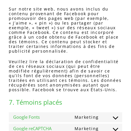
Sur notre site web, nous avons inclus du
contenu provenant de Facebook pour
promouvoir des pages web (par exemple,
« J’aime », « pin ») ou les partager (par
exemple, « tweet ») sur des réseaux sociaux
comme Facebook. Ce contenu est incorporé
grâce à un code obtenu de Facebook et place
des témoins. Ce contenu peut stocker et
traiter certaines informations à des fins de
publicité personnalisée.
Veuillez lire la déclaration de confidentialité
de ces réseaux sociaux (qui peut être
modifiée régulièrement) afin de savoir ce
qu’ils font de vos données (personnelles)
traitées en utilisant ces témoins. Les données
récupérées sont anonymisées autant que
possible. Facebook se trouve aux États-Unis.
7. Témoins placés
Google Fonts
Marketing
Consent
to
Google reCAPTCHA
Marketing
service
Consent