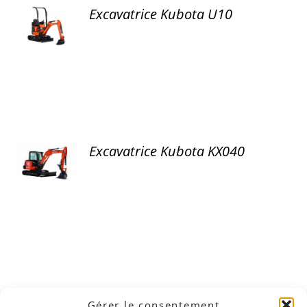
Excavatrice Kubota U10
DÉTAILS
Excavatrice Kubota KX040
DÉTAILS
Gérer le consentement