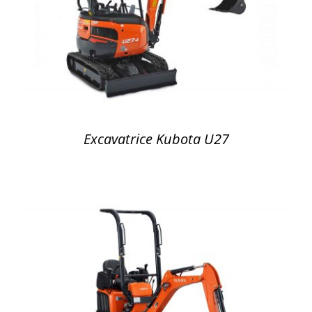
DÉTAILS
Excavatrice Kubota U27
DÉTAILS