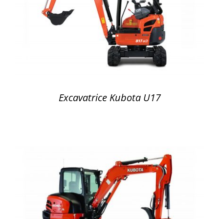
DÉTAILS
Excavatrice Kubota U17
DÉTAILS